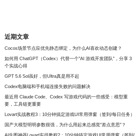
近期文章
Cocos场景节点应优先静态绑定，为什么AI喜欢动态创建？
如何用 ChatGPT（Codex）代替一个”AI 游戏开发团队”，分享 3
个实战心得
GPT 5.6 Sol虽好，但Ultra真是用不起
Codex电脑端和手机端连接失败的问题解决
最近用 Claude Code、Codex 写游戏代码的一些感受：模型重
要，工具链更重要
Lovart实战教程3：10分钟搞定游戏UI常用弹窗（签到/每日任务）
国产大模型明明参数很强，为什么用起来总感觉”差点意思”？
AI生图神器Lovart实战教程2：10分钟搞定游戏UI常用弹窗（签到/