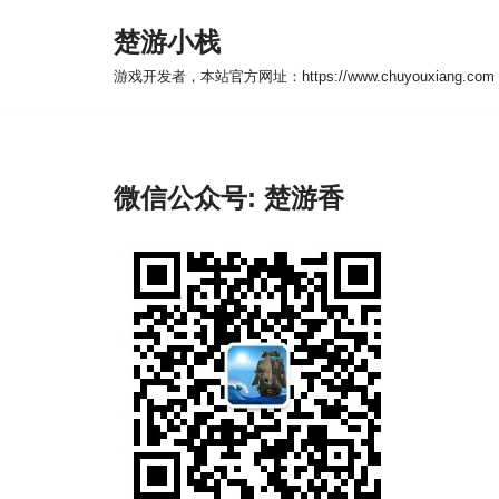
楚游小栈
跳
游戏开发者，本站官方网址：https://www.chuyouxiang.com
至
正
文
微信公众号: 楚游香