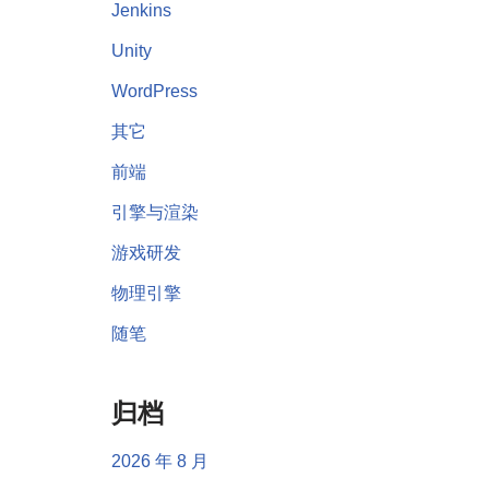
Jenkins
Unity
WordPress
其它
前端
引擎与渲染
游戏研发
物理引擎
随笔
归档
2026 年 8 月