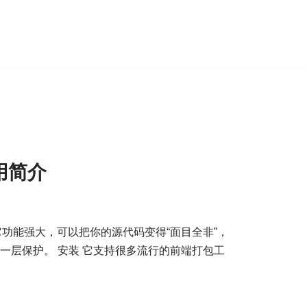
使用简介
码混淆工具，它功能强大，可以把你的源代码变得“面目全非”，
码多一层保护。 安装 它支持很多流行的前端打包工