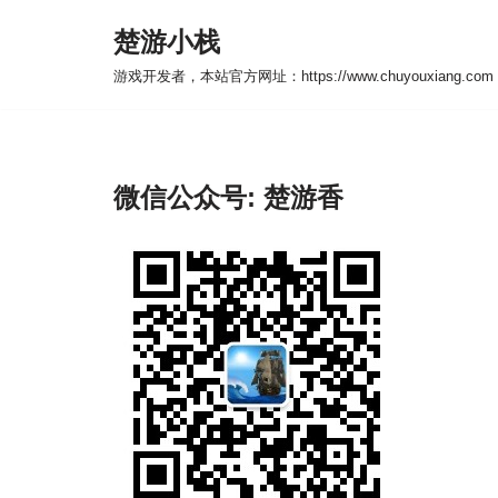
楚游小栈
跳
游戏开发者，本站官方网址：https://www.chuyouxiang.com
至
正
文
微信公众号: 楚游香