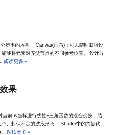
适配不同分辨率的屏幕。 Canvas(画布)：可以随时获得设
件)：能够将元素对齐父节点的不同参考位置。 设计分
…
阅读更多 »
浪效果
 对当前uv坐标进行线性+三角函数的混合变换，结
、起伏不定的波浪形态。 Shader中的关键代
0)…
阅读更多 »