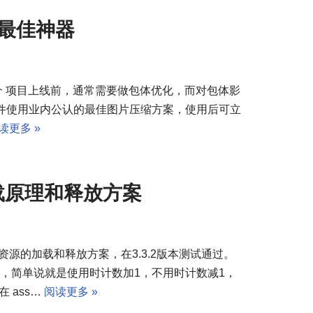
缩最佳神器
l/5438 一 简介 项目上线前，通常需要做包体优化，而对包体影
件使用业内公认的最佳图片压缩方案，使用后可立
读更多 »
的加载原理和释放方案
动态资源的加载和释放方案，在3.3.2版本测试通过。
放机制，简单说就是使用时计数加1，不用时计数减1，
 ass…
阅读更多 »