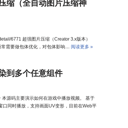
图片压缩（全自动图片压缩神
p/detail/6771 超强图片压缩（Creator 3.x版本）
简介 项目上线前，通常需要做包体优化，对包体影响…
阅读更多 »
频渲染到多个任意组件
/4711 一 简介 本源码主要演示如何在游戏中播放视频。 基于
持多个视频窗口同时播放，支持画面UV变形，目前在Web平