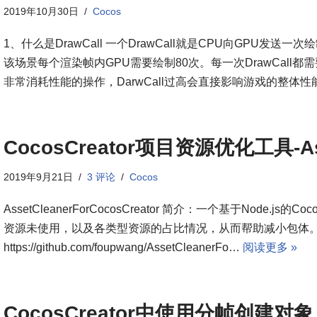
2019年10月30日
Cocos
1、什么是DrawCall 一个DrawCall就是CPU向GPU发送一
该场景每个渲染帧内GPU需要绘制80次。每一次DrawCal
非常消耗性能的操作，DarwCall过高会直接影响游戏的整体性
CocosCreator项目资源优化工具-As
2019年9月21日
3 评论
Cocos
AssetCleanerForCocosCreator 简介：一个基于Node.
资源未使用，以及各类型资源的占比情况，从而帮助减小包体。
https://github.com/foupwang/AssetCleanerFo…
阅读更多 »
CocosCreator中使用分帧创建对象