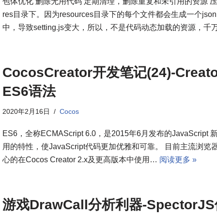
包体优化 删除无用代码 定期清理，删除重复和未引用的资源 
res目录下。因为resources目录下的每个文件都会生成一个json
中，导致setting.js变大，所以，不是代码动态加载的资源，
CocosCreator开发笔记(24)-C
ES6语法
2020年2月16日
Cocos
ES6，全称ECMAScript 6.0，是2015年6月发布的Java
用的特性，使JavaScript代码更加优雅和可靠。 目前主流浏
心的在Cocos Creator 2.x及更高版本中使用…
阅读更多 »
游戏DrawCall分析利器-Spector