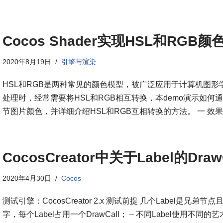
Cocos Shader实现HSL和RGB
2020年8月19日
引擎与渲染
HSL和RGB是两种常见的颜色模型，被广泛应用于计算机图形
处理时，经常需要将HSL和RGB相互转换，本demo演示如何通过Coc
节图片颜色，并详细介绍HSL和RGB互相转换的方法。 一 效
CocosCreator中关于Label的Draw
2020年4月30日
Cocos
测试引擎：CocosCreator 2.x 测试前提 几个Label是
字，每个Label占用一个DrawCall； – 不同Label使用不