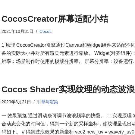
CocosCreator屏幕适配小结
2021年10月31日
Cocos
1 原理 CocosCreator引擎通过Canvas和Widget组件来
备的实际大小并对所有渲染元素进行缩放。 Widget(对齐组
辨率：场景制作时使用的模版分辨率。 屏幕分辨率：设备运行
Cocos Shader实现纹理的动态波
2020年8月21日
引擎与渲染
一 效果预览 通过滑动条可调节波浪频率的快慢。 二 实现原理
合动态变化的时间值，得到一个新的采样坐标，使纹理呈现出动态
码如下。 // 得到波浪效果的新坐标 vec2 new_uv = wave(v_uv