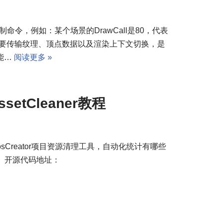
次绘制命令，例如：某个场景的DrawCall是80，代表
l都需要传输纹理、顶点数据以及渲染上下文切换，是
能…
阅读更多 »
setCleaner教程
js的CocosCreator项目资源清理工具，自动化统计有哪些
 开源代码地址：