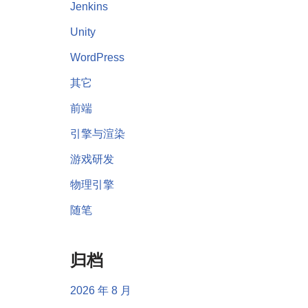
Jenkins
Unity
WordPress
其它
前端
引擎与渲染
游戏研发
物理引擎
随笔
归档
2026 年 8 月