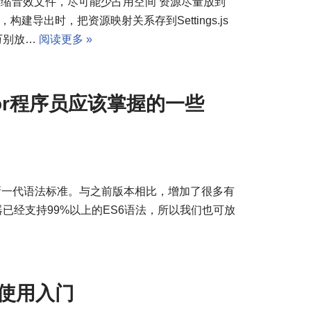
压缩音效文件，尽可能少占用空间 资源尽量放到
，构建导出时，把资源映射关系存到Settings.js
千万别放…
阅读更多 »
reator程序员应该掌握的一些
Script 新一代语法标准。与之前版本相比，增加了很多有
览器已经支持99%以上的ES6语法，所以我们也可放
JS使用入门