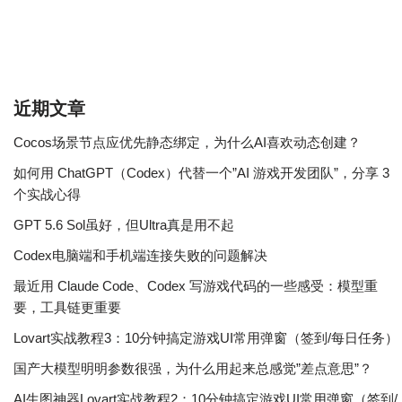
近期文章
Cocos场景节点应优先静态绑定，为什么AI喜欢动态创建？
如何用 ChatGPT（Codex）代替一个”AI 游戏开发团队”，分享 3
个实战心得
GPT 5.6 Sol虽好，但Ultra真是用不起
Codex电脑端和手机端连接失败的问题解决
最近用 Claude Code、Codex 写游戏代码的一些感受：模型重
要，工具链更重要
Lovart实战教程3：10分钟搞定游戏UI常用弹窗（签到/每日任务）
国产大模型明明参数很强，为什么用起来总感觉”差点意思”？
AI生图神器Lovart实战教程2：10分钟搞定游戏UI常用弹窗（签到/