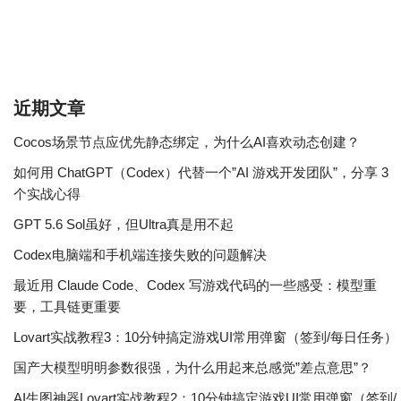
近期文章
Cocos场景节点应优先静态绑定，为什么AI喜欢动态创建？
如何用 ChatGPT（Codex）代替一个”AI 游戏开发团队”，分享 3
个实战心得
GPT 5.6 Sol虽好，但Ultra真是用不起
Codex电脑端和手机端连接失败的问题解决
最近用 Claude Code、Codex 写游戏代码的一些感受：模型重
要，工具链更重要
Lovart实战教程3：10分钟搞定游戏UI常用弹窗（签到/每日任务）
国产大模型明明参数很强，为什么用起来总感觉”差点意思”？
AI生图神器Lovart实战教程2：10分钟搞定游戏UI常用弹窗（签到/