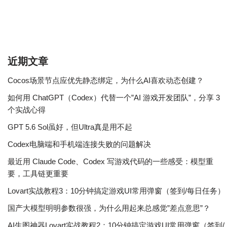
近期文章
Cocos场景节点应优先静态绑定，为什么AI喜欢动态创建？
如何用 ChatGPT（Codex）代替一个”AI 游戏开发团队”，分享 3
个实战心得
GPT 5.6 Sol虽好，但Ultra真是用不起
Codex电脑端和手机端连接失败的问题解决
最近用 Claude Code、Codex 写游戏代码的一些感受：模型重
要，工具链更重要
Lovart实战教程3：10分钟搞定游戏UI常用弹窗（签到/每日任务）
国产大模型明明参数很强，为什么用起来总感觉”差点意思”？
AI生图神器Lovart实战教程2：10分钟搞定游戏UI常用弹窗（签到/