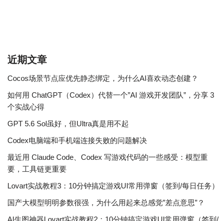
近期文章
Cocos场景节点应优先静态绑定，为什么AI喜欢动态创建？
如何用 ChatGPT（Codex）代替一个”AI 游戏开发团队”，分享 3
个实战心得
GPT 5.6 Sol虽好，但Ultra真是用不起
Codex电脑端和手机端连接失败的问题解决
最近用 Claude Code、Codex 写游戏代码的一些感受：模型重
要，工具链更重要
Lovart实战教程3：10分钟搞定游戏UI常用弹窗（签到/每日任务）
国产大模型明明参数很强，为什么用起来总感觉”差点意思”？
AI生图神器Lovart实战教程2：10分钟搞定游戏UI常用弹窗（签到/