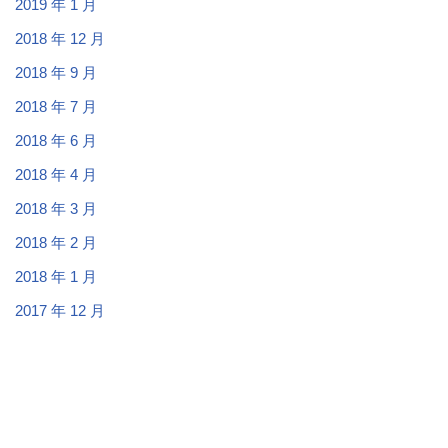
2019 年 1 月
2018 年 12 月
2018 年 9 月
2018 年 7 月
2018 年 6 月
2018 年 4 月
2018 年 3 月
2018 年 2 月
2018 年 1 月
2017 年 12 月