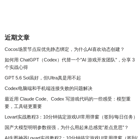
近期文章
Cocos场景节点应优先静态绑定，为什么AI喜欢动态创建？
如何用 ChatGPT（Codex）代替一个”AI 游戏开发团队”，分享 3
个实战心得
GPT 5.6 Sol虽好，但Ultra真是用不起
Codex电脑端和手机端连接失败的问题解决
最近用 Claude Code、Codex 写游戏代码的一些感受：模型重
要，工具链更重要
Lovart实战教程3：10分钟搞定游戏UI常用弹窗（签到/每日任务）
国产大模型明明参数很强，为什么用起来总感觉”差点意思”？
AI生图神器Lovart实战教程2：10分钟搞定游戏UI常用弹窗（签到/