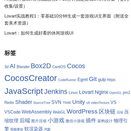
收集/设置）
Lovart实战教程1：零基础10分钟生成一套游戏UI主界面（附送全
套美术资源）
Lovart：如何生成好看的休闲游戏UI
标签
Box2D
Cocos
AI
3d
Blender
CentOS
CocosCreator
Git
Egret
gulp
https
CodeRunner
JavaScript
Jenkins
Lovart
Nginx
Linux
pm2
OpenGL
Unity
Shader
SVN
VS
Redis
SourceTree
TRAE
v8
videoTexture
WordPress
区块链
WebAssembly
压
VSCode
WebGL
压缩
小游戏
后端
插件
缩纹理
物理引
图片压缩
微信小游戏
架构设计
擎
软渲染器
视频播放
鸿蒙