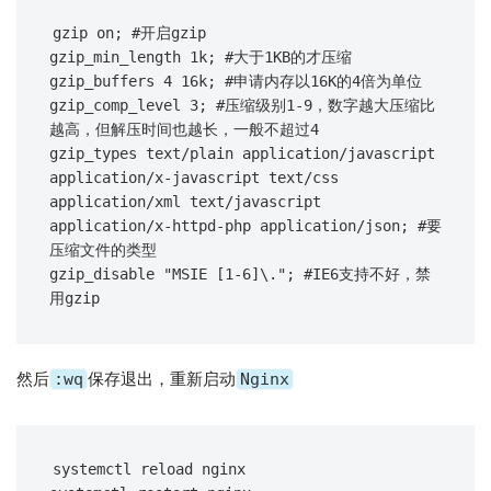
gzip on; #开启gzip

gzip_min_length 1k; #大于1KB的才压缩

gzip_buffers 4 16k; #申请内存以16K的4倍为单位

gzip_comp_level 3; #压缩级别1-9，数字越大压缩比
越高，但解压时间也越长，一般不超过4

gzip_types text/plain application/javascript 
application/x-javascript text/css 
application/xml text/javascript 
application/x-httpd-php application/json; #要
压缩文件的类型

gzip_disable "MSIE [1-6]\."; #IE6支持不好，禁
然后
:wq
保存退出，重新启动
Nginx
systemctl reload nginx
