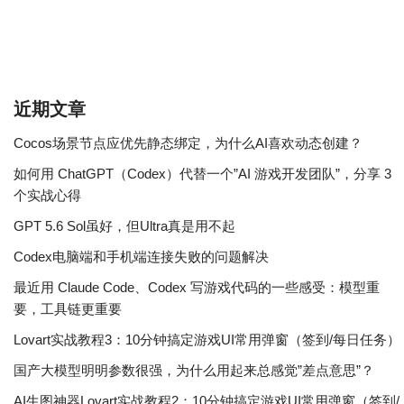
近期文章
Cocos场景节点应优先静态绑定，为什么AI喜欢动态创建？
如何用 ChatGPT（Codex）代替一个”AI 游戏开发团队”，分享 3
个实战心得
GPT 5.6 Sol虽好，但Ultra真是用不起
Codex电脑端和手机端连接失败的问题解决
最近用 Claude Code、Codex 写游戏代码的一些感受：模型重
要，工具链更重要
Lovart实战教程3：10分钟搞定游戏UI常用弹窗（签到/每日任务）
国产大模型明明参数很强，为什么用起来总感觉”差点意思”？
AI生图神器Lovart实战教程2：10分钟搞定游戏UI常用弹窗（签到/